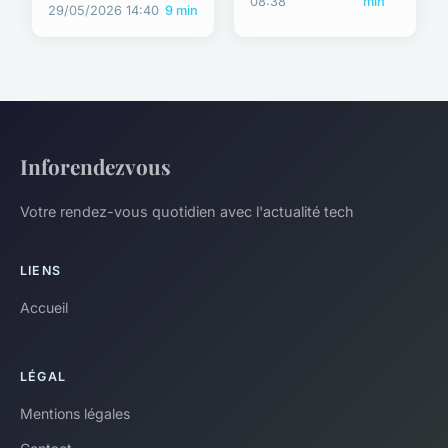
08:38
min
29/05/2026 14:40
9 min
Inforendezvous
Votre rendez-vous quotidien avec l'actualité tech
LIENS
Accueil
LÉGAL
Mentions légales