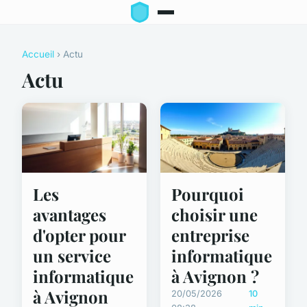
Accueil
› Actu
Actu
Les
Pourquoi
avantages
choisir une
d'opter pour
entreprise
un service
informatique
informatique
à Avignon ?
à Avignon
20/05/2026
10