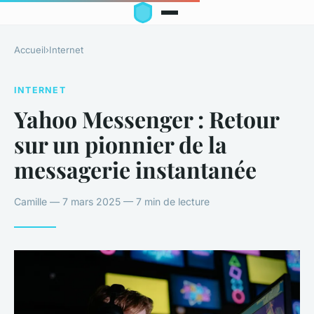
Accueil
›
Internet
INTERNET
Yahoo Messenger : Retour
sur un pionnier de la
messagerie instantanée
Camille — 7 mars 2025 — 7 min de lecture