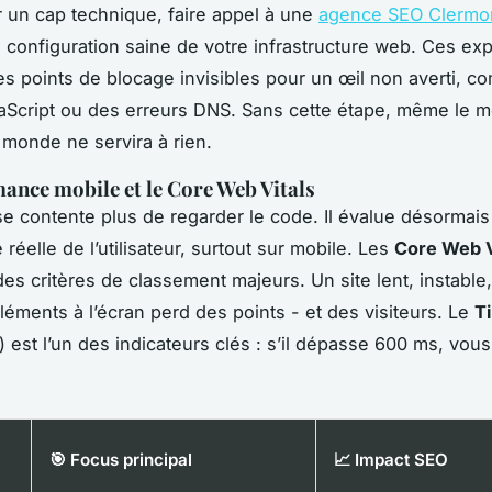
 un cap technique, faire appel à une
agence SEO Clermo
e configuration saine de votre infrastructure web. Ces exp
 les points de blocage invisibles pour un œil non averti, 
vaScript ou des erreurs DNS. Sans cette étape, même le me
monde ne servira à rien.
ance mobile et le Core Web Vitals
e contente plus de regarder le code. Il évalue désormais
 réelle de l’utilisateur, surtout sur mobile. Les
Core Web V
es critères de classement majeurs. Un site lent, instable, 
éléments à l’écran perd des points - et des visiteurs. Le
Ti
est l’un des indicateurs clés : s’il dépasse 600 ms, vous
🎯 Focus principal
📈 Impact SEO