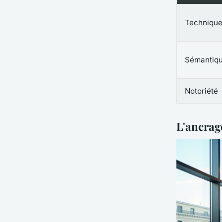
Techniqu
Sémantiq
Notoriété
L'ancrag