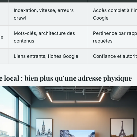
Indexation, vitesse, erreurs
Accès complet à l'i
e
crawl
Google
Mots-clés, architecture des
Pertinence par rapp
ue
contenus
requêtes
Liens entrants, fiches Google
Confiance et autorit
e local : bien plus qu'une adresse physique