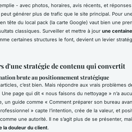
remplie - avec photos, horaires, avis récents, et réponses
peut générer plus de trafic que le site principal. Pour un
e en tête du
local pack
(la carte Google) vaut bien une pre
ultats classiques. Surveiller et mettre à jour
une centaine
mme certaines structures le font, devient un levier stratég
rs d'une stratégie de contenu qui convertit
mation brute au positionnement stratégique
 articles, c’est bien. Mais répondre aux vrais problèmes de
. Une page qui dit « nous faisons du nettoyage » n’a auc
e, un guide comme « Comment préparer son bureau avan
ofessionnel » capte l’intention, crée de la valeur, et pos
 comme une autorité. Il ne s’agit plus de se présenter, ma
la douleur du client
.