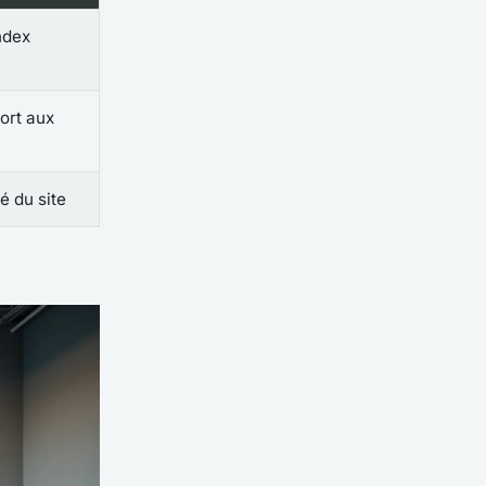
ndex
ort aux
é du site