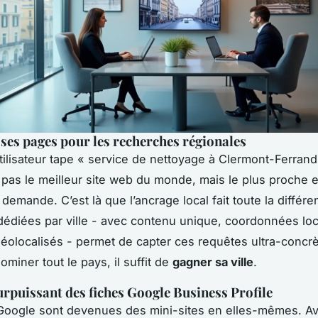
ses pages pour les recherches régionales
ilisateur tape « service de nettoyage à Clermont-Ferrand
pas le meilleur site web du monde, mais le plus
proche
e
demande. C’est là que l’ancrage local fait toute la différ
édiées par ville - avec contenu unique, coordonnées loc
éolocalisés - permet de capter ces requêtes ultra-concrè
miner tout le pays, il suffit de
gagner sa ville
.
surpuissant des fiches Google Business Profile
Google sont devenues des mini-sites en elles-mêmes. Av